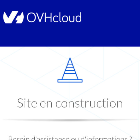
Site en construction
Besoin d'assistance ou d'informations ?